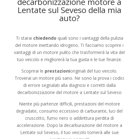
decarbonizzazione motore a
Lentate sul Seveso
della mia
auto?
Ti starai
chiedendo
quali sono i vantaggi della pulizia
del motore iniettando idrogeno. Ti facciamo scoprire i
vantaggi di un motore pulito che trasformerà la vita del
tuo veicolo e migliorerà la tua guida e le tue finanze.
Scoprirai le
prestazioni
originali del tuo veicolo.
Troverai un motore più sano. Ne sono la prova i codici
di errore segnalati alla diagnosi e corretti dalla
decarbonizzazione del motore a Lentate sul Seveso
Niente più partenze difficili, prestazioni del motore
degradate, consumo eccessivo di carburante, luci del
cruscotto, fumo nero o addirittura perdita di
accelerazione. Dopo la decarburazione del motore a
Lentate sul Seveso, il tuo veicolo tornerà alle sue