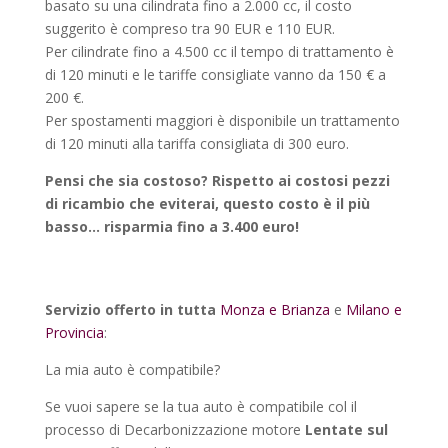
basato su una cilindrata fino a 2.000 cc, il costo
suggerito è compreso tra 90 EUR e 110 EUR.
Per cilindrate fino a 4.500 cc il tempo di trattamento è
di 120 minuti e le tariffe consigliate vanno da 150 € a
200 €.
Per spostamenti maggiori è disponibile un trattamento
di 120 minuti alla tariffa consigliata di 300 euro.
Pensi che sia costoso? Rispetto ai costosi pezzi
di ricambio che eviterai, questo costo è il più
basso… risparmia fino a 3.400 euro!
Servizio offerto in tutta
Monza e Brianza
e
Milano e
Provincia
:
La mia auto è compatibile?
Se vuoi sapere se la tua auto è compatibile col il
processo di Decarbonizzazione motore
Lentate sul