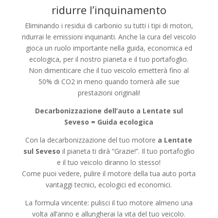
ridurre l’inquinamento
Eliminando i residui di carbonio su tutti i tipi di motori,
ridurrai le emissioni inquinanti. Anche la cura del veicolo
gioca un ruolo importante nella guida, economica ed
ecologica, per il nostro pianeta e il tuo portafoglio.
Non dimenticare che il tuo veicolo emetterà fino al
50% di CO2 in meno quando tornerà alle sue
prestazioni originali!
Decarbonizzazione dell’auto a Lentate sul
Seveso = Guida ecologica
Con la decarbonizzazione del tuo motore
a Lentate
sul Seveso
il pianeta ti dirà “Grazie!”. Il tuo portafoglio
e il tuo veicolo diranno lo stesso!
Come puoi vedere, pulire il motore della tua auto porta
vantaggi tecnici, ecologici ed economici.
La formula vincente: pulisci il tuo motore almeno una
volta all’anno e allungherai la vita del tuo veicolo.