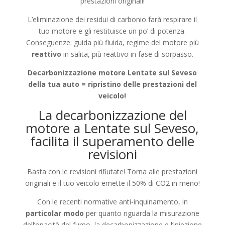
prestazioni originali!
L’eliminazione dei residui di carbonio farà respirare il
tuo motore e gli restituisce un po’ di potenza.
Conseguenze: guida più fluida, regime del motore più
reattivo
in salita, più reattivo in fase di sorpasso.
Decarbonizzazione motore Lentate sul Seveso
della tua auto = ripristino delle prestazioni del
veicolo!
La decarbonizzazione del
motore a Lentate sul Seveso,
facilita il superamento delle
revisioni
Basta con le revisioni rifiutate! Torna alle prestazioni
originali e il tuo veicolo emette il 50% di CO2 in meno!
Con le recenti normative anti-inquinamento, in
particolar modo
per quanto riguarda la misurazione
dell’opacità del fumo, la decarbonizzazione e l’iniezione