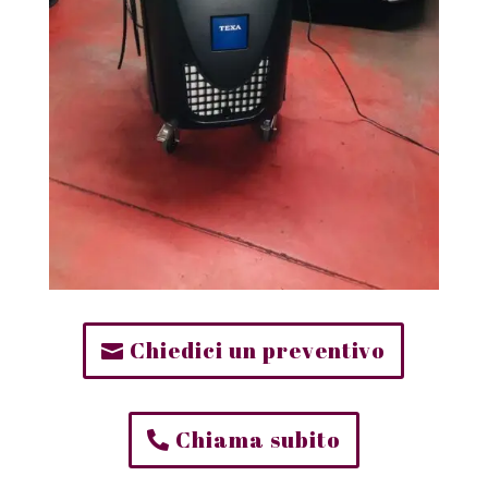
Chiedici un preventivo
Chiama subito