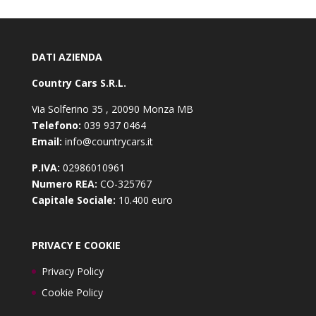
DATI AZIENDA
Country Cars S.R.L.
Via Solferino 35 , 20090 Monza MB
Telefono:
039 937 0464
Email:
info@countrycars.it
P.IVA:
02986010961
Numero REA:
CO-325767
Capitale Sociale:
10.400 euro
PRIVACY E COOKIE
Privacy Policy
Cookie Policy