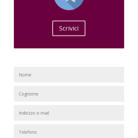
Scrivici