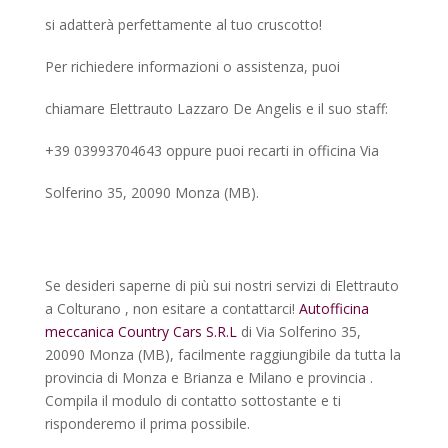
si adatterà perfettamente al tuo cruscotto!
Per richiedere informazioni o assistenza, puoi
chiamare Elettrauto Lazzaro De Angelis e il suo staff:
+39 03993704643 oppure puoi recarti in officina Via
Solferino 35, 20090 Monza (MB).
Se desideri saperne di più sui nostri servizi di Elettrauto
a Colturano , non esitare a contattarci!
Autofficina
meccanica Country Cars S.R.L
di Via Solferino 35,
20090 Monza (MB), facilmente raggiungibile da tutta la
provincia di Monza e Brianza e Milano e provincia .
Compila il modulo di contatto sottostante e ti
risponderemo il prima possibile.