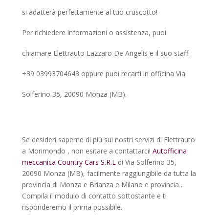
si adatterà perfettamente al tuo cruscotto!
Per richiedere informazioni o assistenza, puoi
chiamare Elettrauto Lazzaro De Angelis e il suo staff:
+39 03993704643 oppure puoi recarti in officina Via
Solferino 35, 20090 Monza (MB).
Se desideri saperne di più sui nostri servizi di Elettrauto
a Morimondo , non esitare a contattarci!
Autofficina
meccanica Country Cars S.R.L
di Via Solferino 35,
20090 Monza (MB), facilmente raggiungibile da tutta la
provincia di Monza e Brianza e Milano e provincia .
Compila il modulo di contatto sottostante e ti
risponderemo il prima possibile.