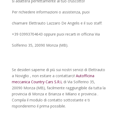
si adatterà perfettamente al tuo cruscotto!
Per richiedere informazioni o assistenza, puoi
chiamare Elettrauto Lazzaro De Angelis e il suo staff:
+39 03993704643 oppure puoi recarti in officina Via
Solferino 35, 20090 Monza (MB).
Se desideri saperne di più sui nostri servizi di Elettrauto
a Noviglio , non esitare a contattarci!
Autofficina
meccanica Country Cars S.R.L
di Via Solferino 35,
20090 Monza (MB), facilmente raggiungibile da tutta la
provincia di Monza e Brianza e Milano e provincia .
Compila il modulo di contatto sottostante e ti
risponderemo il prima possibile.