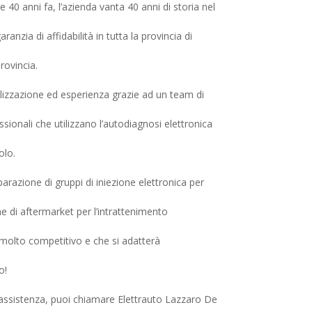
 40 anni fa, l’azienda vanta 40 anni di storia nel
anzia di affidabilità in tutta la provincia di
ovincia.
alizzazione ed esperienza grazie ad un team di
ionali che utilizzano l’autodiagnosi elettronica
olo.
parazione di gruppi di iniezione elettronica per
one di aftermarket per l’intrattenimento
molto competitivo e che si adatterà
o!
 assistenza, puoi chiamare Elettrauto Lazzaro De