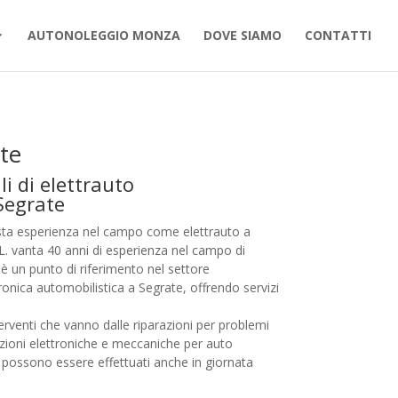
AUTONOLEGGIO MONZA
DOVE SIAMO
CONTATTI
te
li di elettrauto
Segrate
sta esperienza nel campo come elettrauto a
L. vanta 40 anni di esperienza nel campo di
a è un punto di riferimento nel settore
ronica automobilistica a Segrate, offrendo servizi
nterventi che vanno dalle riparazioni per problemi
arazioni elettroniche e meccaniche per auto
e possono essere effettuati anche in giornata