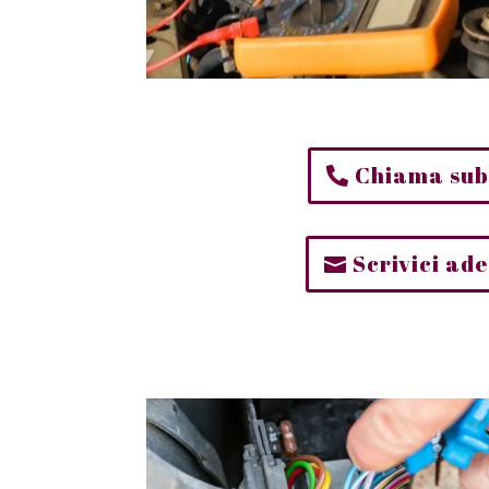
Chiama sub
Scrivici ad