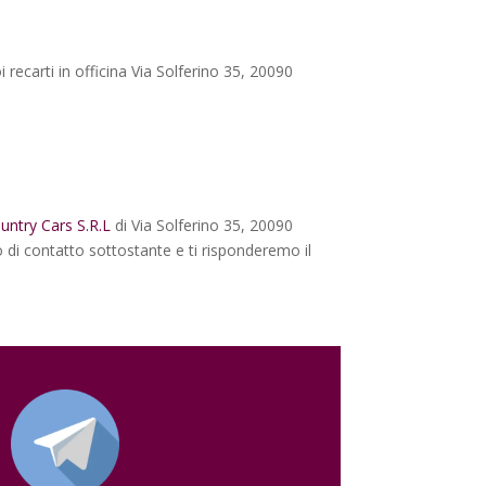
ecarti in officina Via Solferino 35, 20090
untry Cars S.R.L
di Via Solferino 35, 20090
 di contatto sottostante e ti risponderemo il