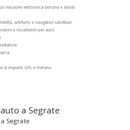
on iniezione elettronica benzina e diesel.
.
edeltà, antifurto e navigatori satellitari.
onatori e riscaldatori per auto.
.
 radiatore.
marca.
ne di impianti GPL e metano
rauto a Segrate
 a Segrate