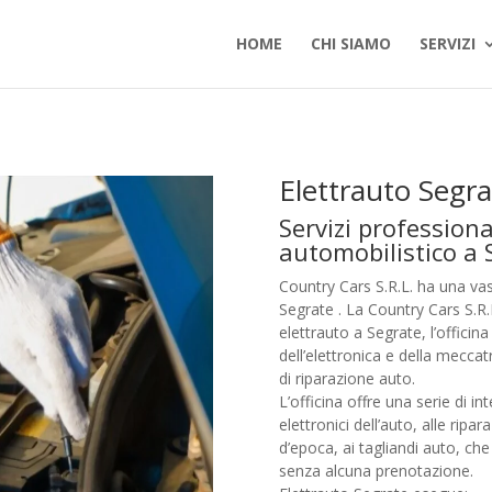
HOME
CHI SIAMO
SERVIZI
Elettrauto Segra
Servizi professiona
automobilistico a 
Country Cars S.R.L. ha una va
Segrate . La Country Cars S.R.
elettrauto a Segrate, l’officin
dell’elettronica e della meccat
di riparazione auto.
L’officina offre una serie di i
elettronici dell’auto, alle rip
d’epoca, ai tagliandi auto, ch
senza alcuna prenotazione.