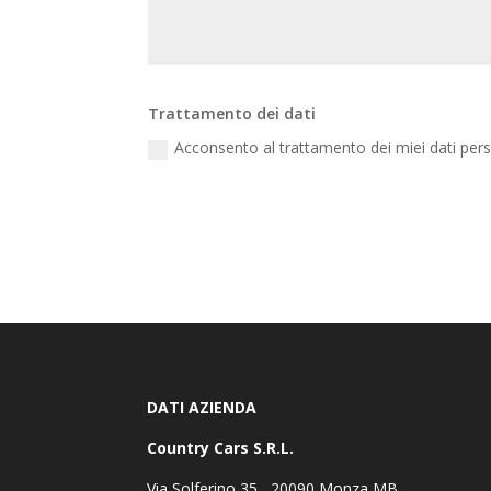
Trattamento dei dati
Acconsento al trattamento dei miei dati pers
DATI AZIENDA
Country Cars S.R.L.
Via Solferino 35 , 20090 Monza MB