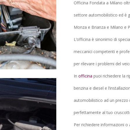
Officina Fondata a Milano oltre
settore automobilistico ed è gar
Monza e Brianza e Milano e Pr
L’officina è sinonimo di speci
meccanici competenti e profess
per rilevare i problemi del veic
In
officina
puoi richiedere la ri
benzina e diesel e l’installazi
automobilistico ad un prezzo 
perfettamente al tuo cruscott
Per richiedere informazioni o