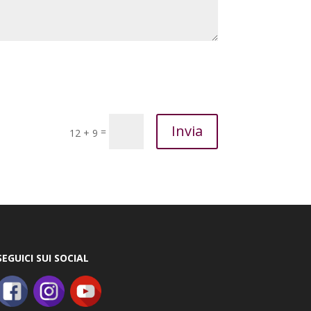
Invia
=
12 + 9
SEGUICI SUI SOCIAL