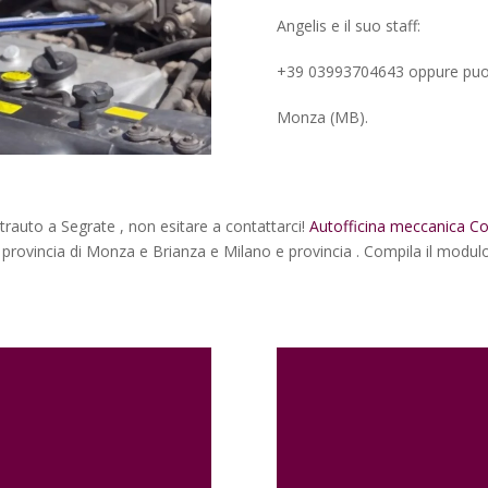
Angelis e il suo staff:
+39 03993704643 oppure puoi r
Monza (MB).
ettrauto a Segrate , non esitare a contattarci!
Autofficina meccanica Co
 provincia di Monza e Brianza e Milano e provincia . Compila il modulo