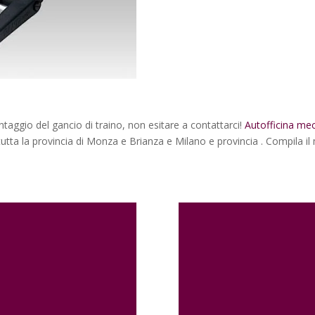
ontaggio del gancio di traino, non esitare a contattarci!
Autofficina me
tta la provincia di Monza e Brianza e Milano e provincia . Compila il