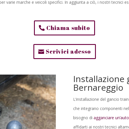
 per varie marche e veicoli specifici. In aggiunta a ciò, i nostri tecnic
Chiama subito
Scrivici adesso
Installazione 
Bernareggio
L’installazione del gancio trai
che integrano componenti nella
bisogno di
agganciare un’auto
affidarti ai nostri tecnici alta