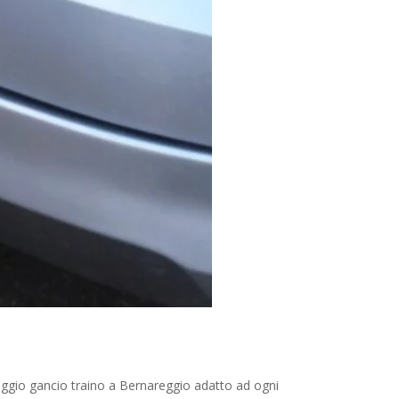
taggio gancio traino a Bernareggio adatto ad ogni