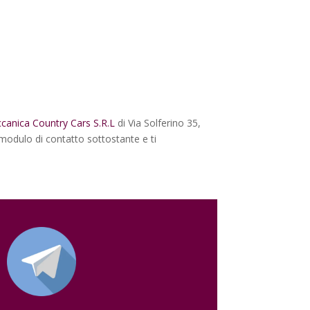
ccanica Country Cars S.R.L
di Via Solferino 35,
 modulo di contatto sottostante e ti