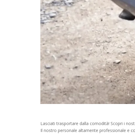
Lasciati trasportare dalla comodità! Scopri i nos
Il nostro personale altamente professionale e co