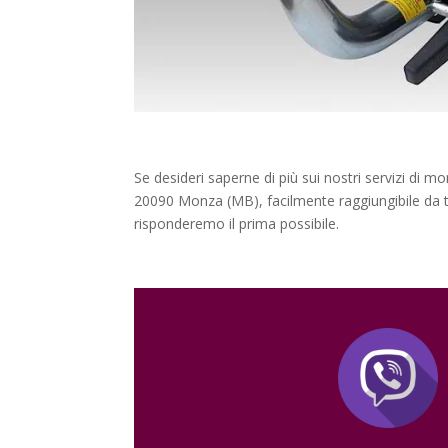
Se desideri saperne di più sui nostri servizi di m
20090 Monza (MB), facilmente raggiungibile da tu
risponderemo il prima possibile.