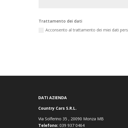
Trattamento dei dati
Acconsento al trattamento dei miei dati pers
DATI AZIENDA
Country Cars S.R.L.
Via Solferino 35 , 20090 Monza MB
Telefono:
039 937 0464