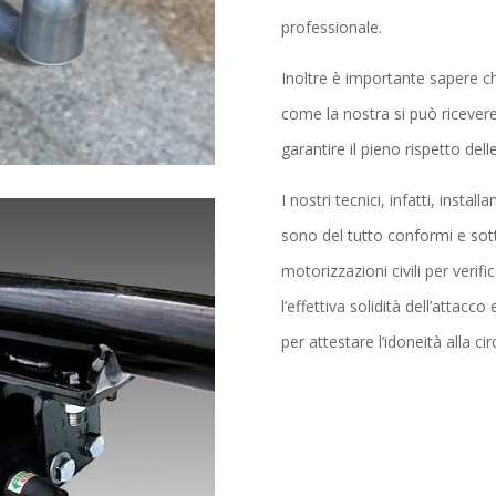
professionale.
Inoltre è importante sapere ch
come la nostra si può ricevere
garantire il pieno rispetto del
I nostri tecnici, infatti, insta
sono del tutto conformi e sotto
motorizzazioni civili per verif
l’effettiva solidità dell’attacco 
per attestare l’idoneità alla ci