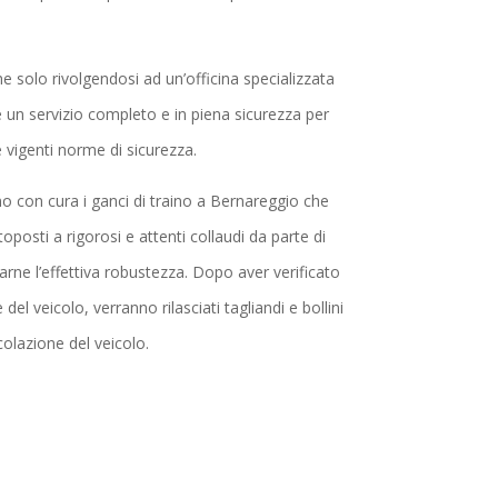
e solo rivolgendosi ad un’officina specializzata
 un servizio completo e in piena sicurezza per
le vigenti norme di sicurezza.
llano con cura i ganci di traino a Bernareggio che
posti a rigorosi e attenti collaudi da parte di
icarne l’effettiva robustezza. Dopo aver verificato
e del veicolo, verranno rilasciati tagliandi e bollini
rcolazione del veicolo.