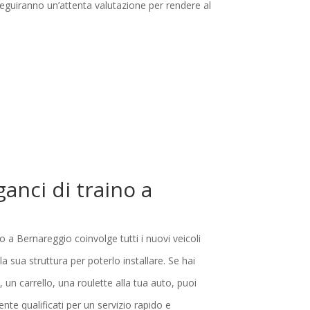
i eseguiranno un’attenta valutazione per rendere al
ganci di traino a
no a Bernareggio coinvolge tutti i nuovi veicoli
 sua struttura per poterlo installare. Se hai
, un carrello, una roulette alla tua auto, puoi
mente qualificati per un servizio rapido e