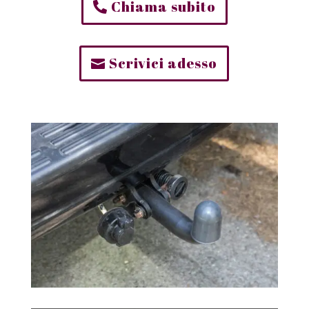
Chiama subito
Scrivici adesso