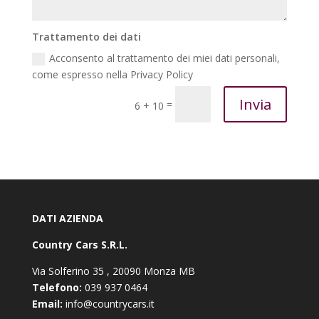
Trattamento dei dati
Acconsento al trattamento dei miei dati personali,
come espresso nella Privacy Policy
Invia
=
6 + 10
DATI AZIENDA
Country Cars S.R.L.
Via Solferino 35 , 20090 Monza MB
Telefono:
039 937 0464
Email:
info@countrycars.it