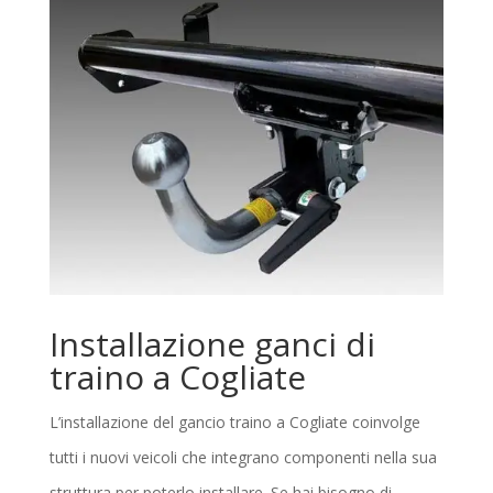
Installazione ganci di
traino a Cogliate
L’installazione del gancio traino a Cogliate coinvolge
tutti i nuovi veicoli che integrano componenti nella sua
struttura per poterlo installare. Se hai bisogno di