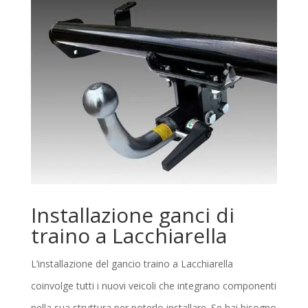
Installazione ganci di
traino a Lacchiarella
L’installazione del gancio traino a Lacchiarella
coinvolge tutti i nuovi veicoli che integrano componenti
nella sua struttura per poterlo installare. Se hai bisogno