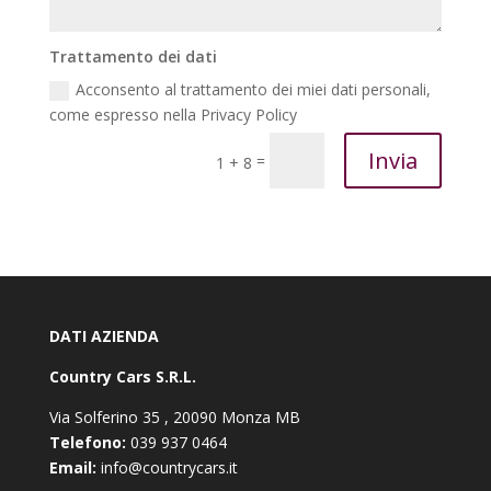
Trattamento dei dati
Acconsento al trattamento dei miei dati personali,
come espresso nella Privacy Policy
Invia
=
1 + 8
DATI AZIENDA
Country Cars S.R.L.
Via Solferino 35 , 20090 Monza MB
Telefono:
039 937 0464
Email:
info@countrycars.it