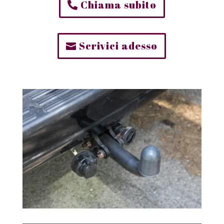
Chiama subito
Scrivici adesso