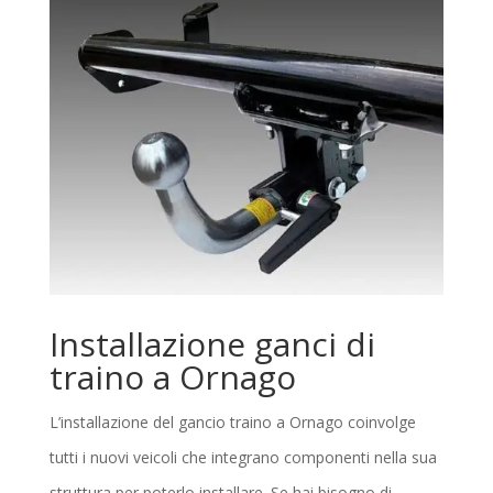
Installazione ganci di
traino a Ornago
L’installazione del gancio traino a Ornago coinvolge
tutti i nuovi veicoli che integrano componenti nella sua
struttura per poterlo installare. Se hai bisogno di