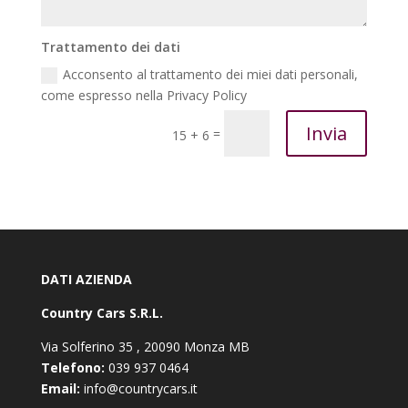
Trattamento dei dati
Acconsento al trattamento dei miei dati personali,
come espresso nella Privacy Policy
Invia
=
15 + 6
DATI AZIENDA
Country Cars S.R.L.
Via Solferino 35 , 20090 Monza MB
Telefono:
039 937 0464
Email:
info@countrycars.it