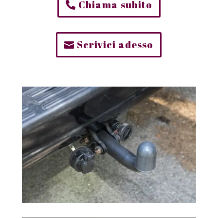
Chiama subito
Scrivici adesso