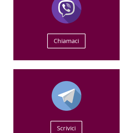
Chiamaci
Scrivici