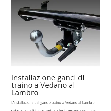
Installazione ganci di
traino a Vedano al
Lambro
L’installazione del gancio traino a Vedano al Lambro
coinvolge tutti i nuovi veicoli che integrano componenti