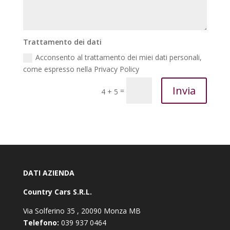
Trattamento dei dati
Acconsento al trattamento dei miei dati personali,
come espresso nella Privacy Policy
Invia
=
4 + 5
DATI AZIENDA
Country Cars S.R.L.
Via Solferino 35 , 20090 Monza MB
Telefono:
039 937 0464