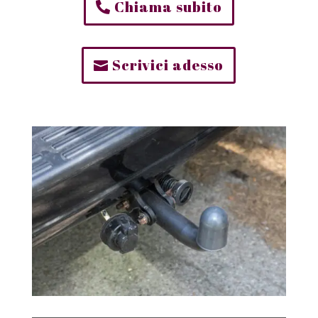
Chiama subito
Scrivici adesso