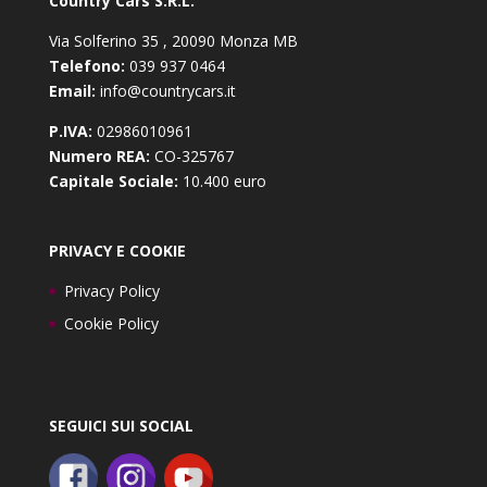
Country Cars S.R.L.
Via Solferino 35 , 20090 Monza MB
Telefono:
039 937 0464
Email:
info@countrycars.it
P.IVA:
02986010961
Numero REA:
CO-325767
Capitale Sociale:
10.400 euro
PRIVACY E COOKIE
Privacy Policy
Cookie Policy
SEGUICI SUI SOCIAL