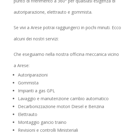
punto di riferimento a 360° per qualsiasi esigenza di
autoriparazione, elettrauto e gommista.
Se vivi a Arese potrai raggiungerci in pochi minuti. Ecco
alcuni dei nostri servizi:
Che eseguiamo nella nostra officina meccanica vicino
a Arese:
Autoriparazioni
Gommista
Impianti a gas GPL
Lavaggio e manutenzione cambio automatico
Decarbonizzazione motori Diesel e Benzina
Elettrauto
Montaggio gancio traino
Revisioni e controlli Ministeriali