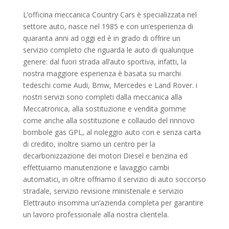
L’officina meccanica Country Cars è specializzata nel
settore auto, nasce nel 1985 e con un’esperienza di
quaranta anni ad oggi ed è in grado di offrire un
servizio completo che riguarda le auto di qualunque
genere: dal fuori strada all’auto sportiva, infatti, la
nostra maggiore esperienza è basata su marchi
tedeschi come Audi, Bmw, Mercedes e Land Rover. i
nostri servizi sono completi dalla meccanica alla
Meccatronica, alla sostituzione e vendita gomme
come anche alla sostituzione e collaudo del rinnovo
bombole gas GPL, al noleggio auto con e senza carta
di credito, inoltre siamo un centro per la
decarbonizzazione dei motori Diesel e benzina ed
effettuiamo manutenzione e lavaggio cambi
automatici, in oltre offriamo il servizio di auto soccorso
stradale, servizio revisione ministeriale e servizio
Elettrauto insomma un’azienda completa per garantire
un lavoro professionale alla nostra clientela.