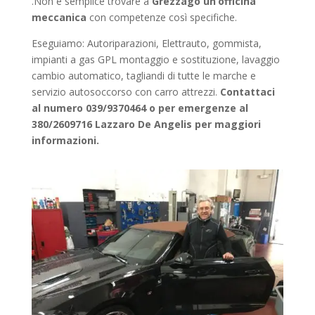
.Non è semplice trovare a
Grezzago
un’officina
meccanica
con competenze così specifiche.
Eseguiamo: Autoriparazioni, Elettrauto, gommista,
impianti a gas GPL montaggio e sostituzione, lavaggio
cambio automatico, tagliandi di tutte le marche e
servizio autosoccorso con carro attrezzi.
Contattaci
al numero 039/9370464 o per emergenze al
380/2609716 Lazzaro De Angelis per maggiori
informazioni.