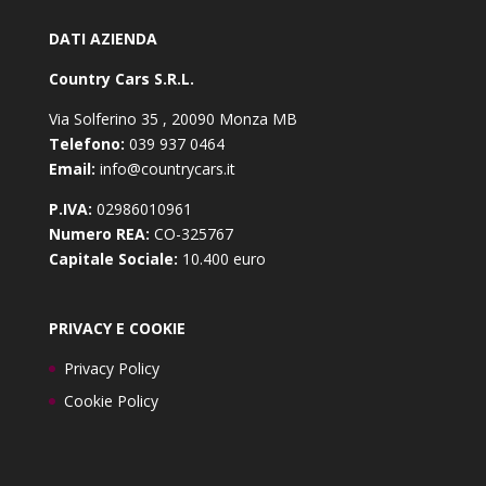
DATI AZIENDA
Country Cars S.R.L.
Via Solferino 35 , 20090 Monza MB
Telefono:
039 937 0464
Email:
info@countrycars.it
P.IVA:
02986010961
Numero REA:
CO-325767
Capitale Sociale:
10.400 euro
PRIVACY E COOKIE
Privacy Policy
Cookie Policy