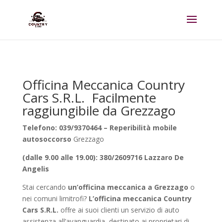
Officina Meccanica Country
Cars S.R.L. Facilmente
raggiungibile da Grezzago
Telefono: 039/9370464 – Reperibilità mobile
autosoccorso
Grezzago
(dalle 9.00 alle 19.00): 380/2609716 Lazzaro De
Angelis
Stai cercando
un’officina meccanica a Grezzago
o
nei comuni limitrofi?
L’officina meccanica Country
Cars S.R.L.
offre ai suoi clienti un servizio di auto
assistenza all’avanguardia, destinato ai proprietari di