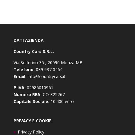
DATI AZIENDA
Country Cars S.R.L.
Via Solferino 35 , 20090 Monza MB
Telefono:
039 937 0464
Email:
info@countrycars.it
P.IVA:
02986010961
Numero REA:
CO-325767
Capitale Sociale:
10.400 euro
PRIVACY E COOKIE
Privacy Policy