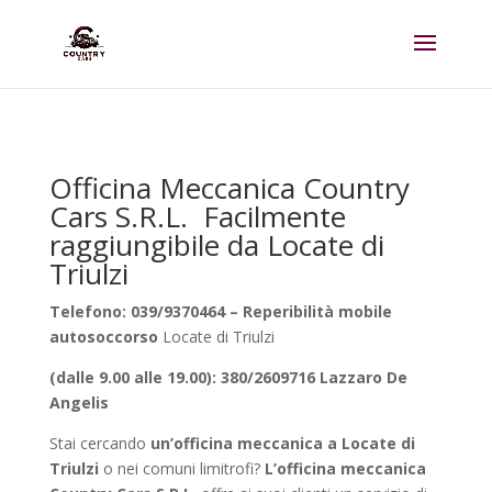
Officina Meccanica Country
Cars S.R.L. Facilmente
raggiungibile da Locate di
Triulzi
Telefono: 039/9370464 – Reperibilità mobile
autosoccorso
Locate di Triulzi
(dalle 9.00 alle 19.00): 380/2609716 Lazzaro De
Angelis
Stai cercando
un’officina meccanica a Locate di
Triulzi
o nei comuni limitrofi?
L’officina meccanica