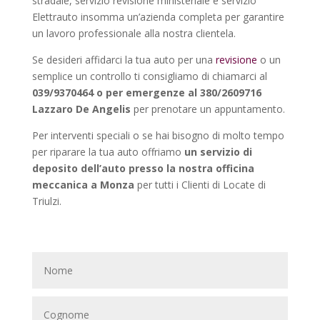
stradale, servizio revisione ministeriale e servizio
Elettrauto insomma un’azienda completa per garantire
un lavoro professionale alla nostra clientela.
Se desideri affidarci la tua auto per una
revisione
o un
semplice un controllo ti consigliamo di chiamarci al
039/9370464 o per emergenze al 380/2609716
Lazzaro De Angelis
per prenotare un appuntamento.
Per interventi speciali o se hai bisogno di molto tempo
per riparare la tua auto offriamo
un servizio di
deposito dell’auto presso la nostra officina
meccanica a Monza
per tutti i Clienti di Locate di
Triulzi.