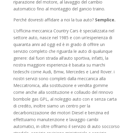
riparazione del motore, al lavaggio del cambio
automatico fino al montaggio del gancio traino.
Perché dovresti affidare a noi la tua auto?
Semplice.
L’officina meccanica Country Cars è specializzata nel
settore auto, nasce nel 1985 e con un’esperienza di
quaranta anni ad oggi ed è in grado di offrire un
servizio completo che riguarda le auto di qualunque
genere: dal fuori strada all’auto sportiva, infatti, la
nostra maggiore esperienza è basata su marchi
tedeschi come Audi, Bmw, Mercedes e Land Rover. i
nostri servizi sono completi dalla meccanica alla
Meccatronica, alla sostituzione e vendita gomme
come anche alla sostituzione e collaudo del rinnovo
bombole gas GPL, al noleggio auto con e senza carta
di credito, inoltre siamo un centro per la
decarbonizzazione dei motori Diesel e benzina ed
effettuiamo manutenzione e lavaggio cambi
automatici, in oltre offriamo il servizio di auto soccorso