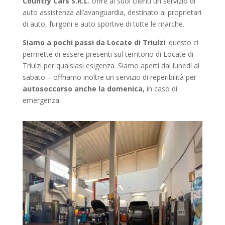
Country Cars S.R.L.
offre ai suoi clienti un servizio di
auto assistenza all’avanguardia, destinato ai proprietari
di auto, furgoni e auto sportive di tutte le marche.
Siamo a pochi passi da Locate di Triulzi
: questo ci
permette di essere presenti sul territorio di Locate di
Triulzi
per qualsiasi esigenza. Siamo aperti dal lunedì al
sabato – offriamo inoltre un servizio di reperibilità per
autosoccorso
anche la domenica,
in caso di
emergenza.